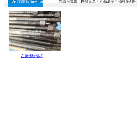
左旋螺纹锚杆Sinistral
您当前位置：
网站首页
>
产品展示
>
锚杆系列Roof 
thread bolt
左旋螺纹锚杆