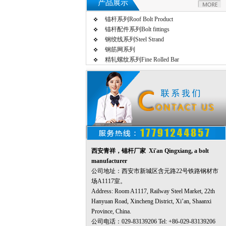
产品展示
锚杆系列Roof Bolt Product
锚杆配件系列Bolt fittings
钢绞线系列Steel Strand
钢筋网系列
精轧螺纹系列Fine Rolled Bar
西安青祥，锚杆厂家 Xi'an Qingxiang, a bolt
manufacturer
公司地址：西安市新城区含元路22号铁路钢材市
场A1117室。
Address: Room A1117, Railway Steel Market, 22th
Hanyuan Road, Xincheng District, Xi’an, Shaanxi
Province, China.
公司电话：029-83139206 Tel: +86-029-83139206