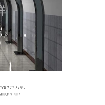
期铺设的U型钢支架，
新旧更替的作用！