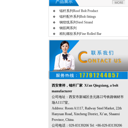
产品展示
锚杆系列Roof Bolt Product
锚杆配件系列Bolt fittings
钢绞线系列Steel Strand
钢筋网系列
精轧螺纹系列Fine Rolled Bar
西安青祥，锚杆厂家 Xi'an Qingxiang, a bolt
manufacturer
公司地址：西安市新城区含元路22号铁路钢材市
场A1117室。
Address: Room A1117, Railway Steel Market, 22th
Hanyuan Road, Xincheng District, Xi’an, Shaanxi
Province, China.
公司电话：029-83139206 Tel: +86-029-83139206