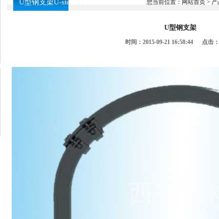
U型钢支架U-steel Support
您当前位置：
网站首页
>
产
U型钢支架
时间：2015-09-21 16:58:44 点击：