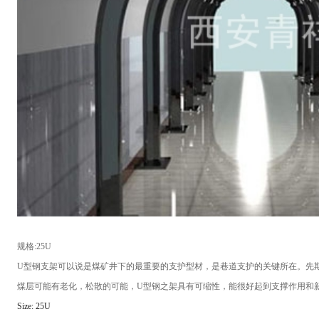
规格:25U
U型钢支架可以说是煤矿井下的最重要的支护型材，是巷道支护的关键所在。先
煤层可能有老化，松散的可能，U型钢之架具有可缩性，能很好起到支撑作用和
Size: 25U