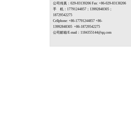
公司传真：029-83139206 Fax: +86-029-83138206
手 机：
17791244857；
13992848305；
18729542275
Cellphone: +86-17791244857
+86-
13992848305
+86-18729542275
公司邮箱/E-mail：1184355144@qq.com