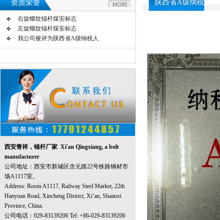
陕西省A级纳税人A Leve
资质荣誉
右旋螺纹锚杆煤安标志
左旋螺纹锚杆煤安标志
我公司被评为陕西省A级纳税人
西安青祥，锚杆厂家 Xi'an Qingxiang, a bolt
manufacturer
公司地址：西安市新城区含元路22号铁路钢材市
场A1117室。
Address: Room A1117, Railway Steel Market, 22th
Hanyuan Road, Xincheng District, Xi’an, Shaanxi
Province, China.
公司电话：029-83139206 Tel: +86-029-83139206