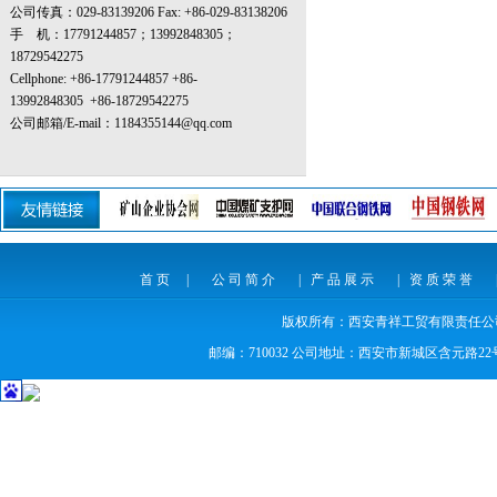
公司传真：029-83139206 Fax: +86-029-83138206
手 机：
17791244857；
13992848305；
18729542275
Cellphone: +86-17791244857
+86-
13992848305
+86-18729542275
公司邮箱/E-mail：1184355144@qq.com
首页
|
公司简介
|
产品展示
|
资质荣誉
版权所有：
西安青祥工贸有限责任公司 Em
邮编：710032 公司地址：西安市新城区含元路2